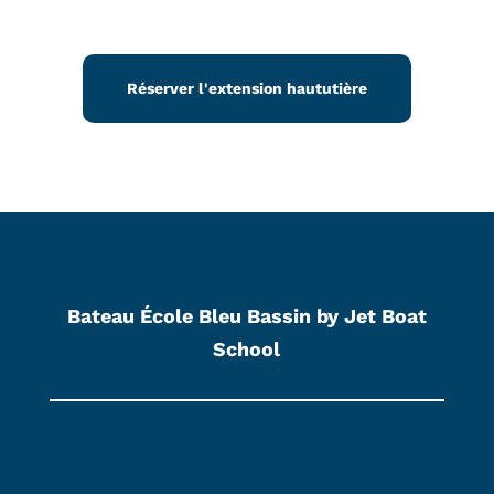
Réserver l'extension haututière
Bateau École Bleu Bassin by
Jet Boat
School