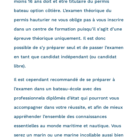
moins 16 ans doit et être titulaire du permis
bateau option côtière. L’examen théorique du
permis hauturier ne vous oblige pas à vous inscrire
dans un centre de formation puisqu’il s’agit d’une
épreuve théorique uniquement. Il est donc
possible de s’y préparer seul et de passer l’examen
en tant que candidat indépendant (ou candidat
libre).
Il est cependant recommandé de se préparer à
l’examen dans un bateau-école avec des
professionnels diplômés d’état qui pourront vous
accompagner dans votre réussite, et afin de mieux
appréhender l’ensemble des connaissances
essentielles au monde maritime et nautique. Vous
serez un marin ou une marine incollable aussi bien